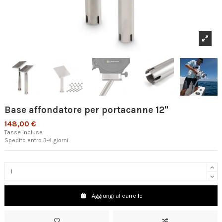
Base affondatore per portacanne 12"
148,00 €
Tasse incluse
Spedito entro 3-4 giorni
Aggiungi al carrello