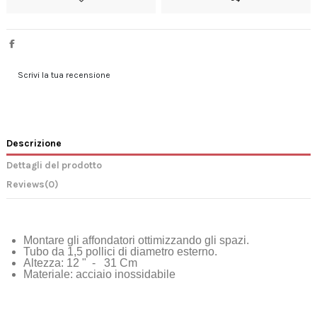
Scrivi la tua recensione
Descrizione
Dettagli del prodotto
Reviews
(0)
Montare gli affondatori ottimizzando gli spazi.
Tubo da 1,5 pollici di diametro esterno.
Altezza: 12 " - 31 Cm
Materiale: acciaio inossidabile