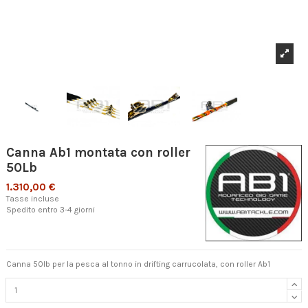
Canna Ab1 montata con roller
50Lb
1.310,00 €
Tasse incluse
Spedito entro 3-4 giorni
Canna 50lb per la pesca al tonno in drifting carrucolata, con roller Ab1