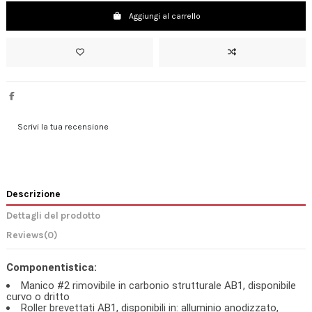
Aggiungi al carrello
Scrivi la tua recensione
Descrizione
Dettagli del prodotto
Reviews
(0)
Componentistica:
Manico #2 rimovibile in carbonio strutturale AB1, disponibile
curvo o dritto
Roller brevettati AB1, disponibili in: alluminio anodizzato,