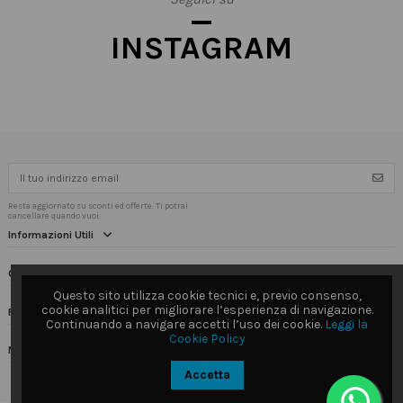
INSTAGRAM
Resta aggiornato su sconti ed offerte. Ti potrai
cancellare quando vuoi.
Informazioni Utili
Contact us
Questo sito utilizza cookie tecnici e, previo consenso,
cookie analitici per migliorare l’esperienza di navigazione.
Follow us
Continuando a navigare accetti l’uso dei cookie.
Leggi la
Cookie Policy
Newsletter
Accetta