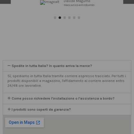
Davide Magurno
Meccanico entrobordo
Spedite in tutta Italia? In quanto arriva la merce?
Sì, spediamo in tutta Italia tramite corriere espresso tracciato. Per tutti i
prodotti disponibili a magazzino, l'affidamento al corriere avviene entro
24/48 ore lavorative.
Come posso richiedere l'installazione o l'assistenza a bordo?
I prodotti sono coperti da garanzia?