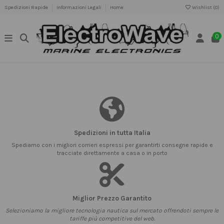
Spedizioni Rapide
Informazioni Legali
Home
Wishlist (
0
)
0
Spedizioni in tutta Italia
Spediamo con i migliori corrieri espressi per garantirti consegne rapide e
tracciate direttamente a casa o in porto
Miglior Prezzo Garantito
Selezioniamo la migliore tecnologia nautica sul mercato offrendoti sempre le
tariffe più competitive del web.