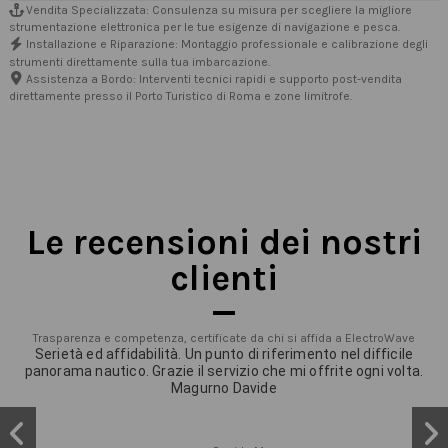
Vendita Specializzata: Consulenza su misura per scegliere la migliore
strumentazione elettronica per le tue esigenze di navigazione e pesca.
Installazione e Riparazione: Montaggio professionale e calibrazione degli
strumenti direttamente sulla tua imbarcazione.
Assistenza a Bordo: Interventi tecnici rapidi e supporto post-vendita
direttamente presso il Porto Turistico di Roma e zone limitrofe.
Le recensioni dei nostri
clienti
Trasparenza e competenza, certificate da chi si affida a ElectroWave
Serietà ed affidabilità. Un punto di riferimento nel difficile
panorama nautico. Grazie il servizio che mi offrite ogni volta.
Magurno Davide