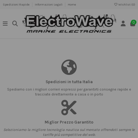
Spedizioni Rapide
Informazioni Legali
Home
Wishlist (
0
)
0
Spedizioni in tutta Italia
Spediamo con i migliori corrieri espressi per garantirti consegne rapide e
tracciate direttamente a casa o in porto
Miglior Prezzo Garantito
Selezioniamo la migliore tecnologia nautica sul mercato offrendoti sempre le
tariffe più competitive del web.