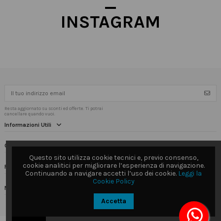
INSTAGRAM
Resta aggiornato su sconti ed offerte. Ti potrai
cancellare quando vuoi.
Informazioni Utili
Contact us
Questo sito utilizza cookie tecnici e, previo consenso,
cookie analitici per migliorare l’esperienza di navigazione.
Follow us
Continuando a navigare accetti l’uso dei cookie.
Leggi la
Cookie Policy
Newsletter
Accetta