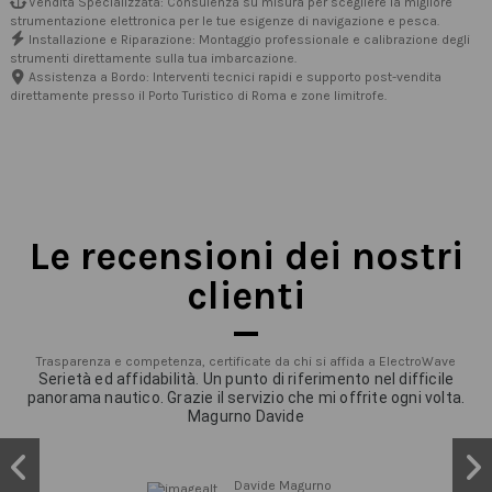
Vendita Specializzata: Consulenza su misura per scegliere la migliore
strumentazione elettronica per le tue esigenze di navigazione e pesca.
Installazione e Riparazione: Montaggio professionale e calibrazione degli
strumenti direttamente sulla tua imbarcazione.
Assistenza a Bordo: Interventi tecnici rapidi e supporto post-vendita
direttamente presso il Porto Turistico di Roma e zone limitrofe.
Le recensioni dei nostri
clienti
Trasparenza e competenza, certificate da chi si affida a ElectroWave
Serietà ed affidabilità. Un punto di riferimento nel difficile
panorama nautico. Grazie il servizio che mi offrite ogni volta.
Magurno Davide
Davide Magurno