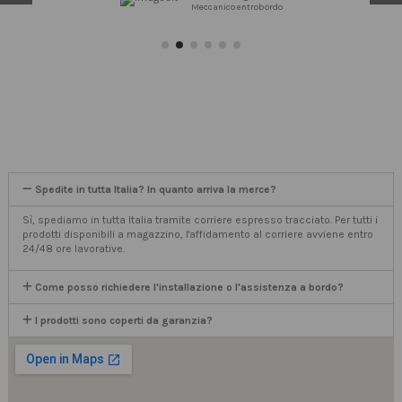
Meccanico entrobordo
Spedite in tutta Italia? In quanto arriva la merce?
Sì, spediamo in tutta Italia tramite corriere espresso tracciato. Per tutti i
prodotti disponibili a magazzino, l'affidamento al corriere avviene entro
24/48 ore lavorative.
Come posso richiedere l'installazione o l'assistenza a bordo?
I prodotti sono coperti da garanzia?