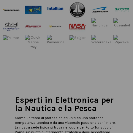
Esperti in Elettronica per
la Nautica e la Pesca
Siamo un team di professionisti uniti da una profonda
competenza tecnica e da una viscerale passione per il mare.
La nostra sede fisica si trova nel cuore del Porto Turistico di
Roma, un punto di riferimento strategico dove accogliamo